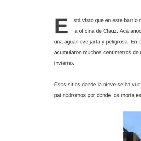
E
stá visto que en este barrio
la oficina de Clauz. Acá an
una aguanieve jarta y peligrosa. En 
acumularon muchos centìmetros de ni
invierno.
Esos sitios donde la nieve se ha vue
patinódromos por donde los mortales