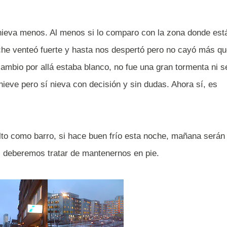
 nieva menos. Al menos si lo comparo con la zona donde est
oche venteó fuerte y hasta nos despertó pero no cayó más q
cambio por allá estaba blanco, no fue una gran tormenta ni s
eve pero sí nieva con decisión y sin dudas. Ahora sí, es
lto como barro, si hace buen frío esta noche, mañana serán
 deberemos tratar de mantenernos en pie.