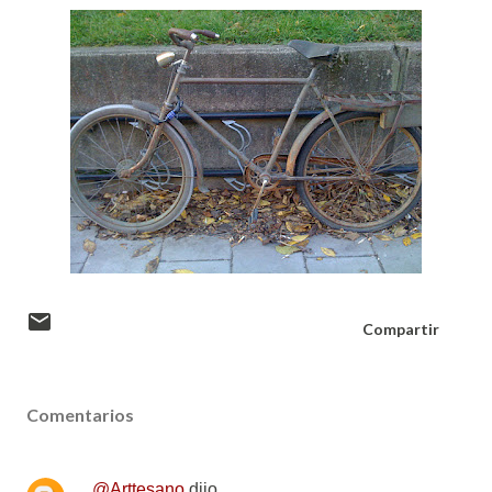
Compartir
Comentarios
@Arttesano
dijo…