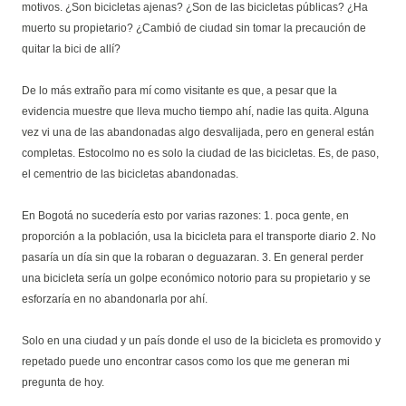
motivos. ¿Son bicicletas ajenas? ¿Son de las bicicletas públicas? ¿Ha
muerto su propietario? ¿Cambió de ciudad sin tomar la precaución de
quitar la bici de allí?
De lo más extraño para mí como visitante es que, a pesar que la
evidencia muestre que lleva mucho tiempo ahí, nadie las quita. Alguna
vez vi una de las abandonadas algo desvalijada, pero en general están
completas. Estocolmo no es solo la ciudad de las bicicletas. Es, de paso,
el cementrio de las bicicletas abandonadas.
En Bogotá no sucedería esto por varias razones: 1. poca gente, en
proporción a la población, usa la bicicleta para el transporte diario 2. No
pasaría un día sin que la robaran o deguazaran. 3. En general perder
una bicicleta sería un golpe económico notorio para su propietario y se
esforzaría en no abandonarla por ahí.
Solo en una ciudad y un país donde el uso de la bicicleta es promovido y
repetado puede uno encontrar casos como los que me generan mi
pregunta de hoy.