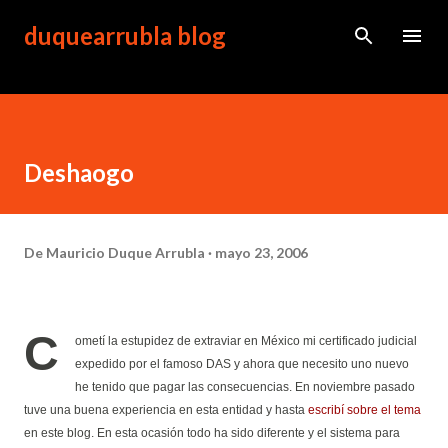
Ir al contenido principal
duquearrubla blog
Deshaogo
De
Mauricio Duque Arrubla
mayo 23, 2006
C
ometí la estupidez de extraviar en México mi certificado judicial
expedido por el famoso DAS y ahora que necesito uno nuevo
he tenido que pagar las consecuencias. En noviembre pasado
tuve una buena experiencia en esta entidad y hasta
escribí sobre el tema
en este blog. En esta ocasión todo ha sido diferente y el sistema para