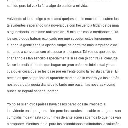
sentido pero tal vez la falta algo de pasión a mi vida.
Volviendo al tema, oigo a mi mamá quejarse de lo mucho que sufren los
televidentes esperando una novela que con frecuencia tildan de pésima
o aguardando un infame noticiero de 15 minutos casi a medianoche. Ya
los sociólogos habrán explicado por qué suceden estos fenómenos
cuando la gente tiene la opción simple de dormirse más temprano o de
sentarse a conversar con el esposo o la esposa. Tal vez es que eso de
charlar no es tan sencillo especialmente si es con (o contra) el conyuge.
No se les está pidiendo que hagan un gran esfuerzo intelectual y lean
cualquier cosa que se les pase por en frente como la revista carrusel. El
hecho es que se prefiere el aparente martirio de la espera y a los demás
nos aguarda la queja diaria de lo tarde que pasan las novelas y cómo
nunca se logrará saber el horario.
Yo no se si en otros países haya casos parecidos de irrespeto al
televidente en la programación pero los canales de cable extranjeros son
cumplidísimos y hasta con un mes de antelación sabemos lo que nos van
a proponer. Mientras tanto, para los colombianos maltratados la solución