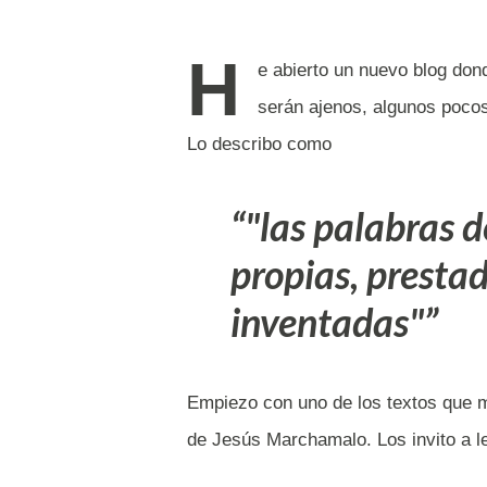
H
e abierto un nuevo blog don
serán ajenos, algunos poco
Lo describo como
"las palabras 
propias, prestad
inventadas"
Empiezo con uno de los textos que m
de Jesús Marchamalo. Los invito a le