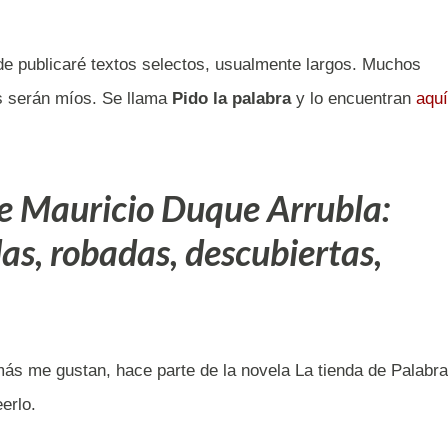
de publicaré textos selectos, usualmente largos. Muchos
s serán míos. Se llama
Pido la palabra
y lo encuentran
aquí
de Mauricio Duque Arrubla:
as, robadas, descubiertas,
ás me gustan, hace parte de la novela La tienda de Palabr
erlo.