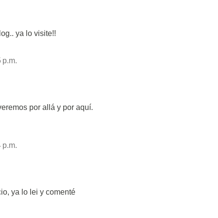
g.. ya lo visite!!
 p.m.
eremos por allá y por aquí.
 p.m.
io, ya lo lei y comenté