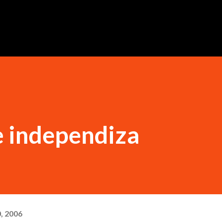
Ir al contenido principal
e independiza
, 2006