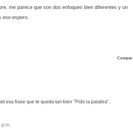
re, me parece que son dos enfoques bien diferentes y un
os eso espero.
Compar
dad esa frase que te queda tan bien "Pido la palabra".
 p.m.