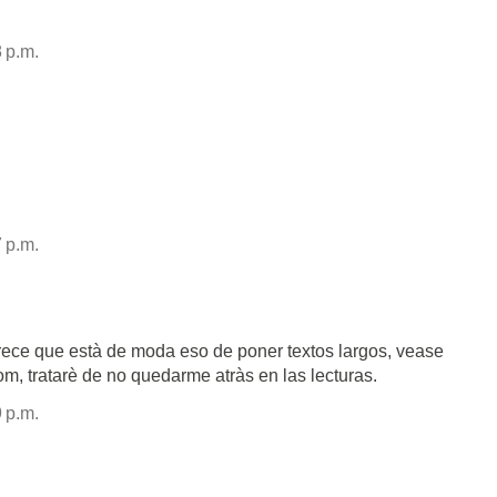
 p.m.
 p.m.
ece que està de moda eso de poner textos largos, vease
m, tratarè de no quedarme atràs en las lecturas.
 p.m.