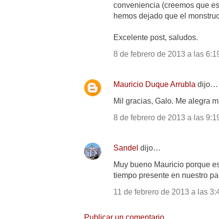
conveniencia (creemos que es 
hemos dejado que el monstruo
Excelente post, saludos.
8 de febrero de 2013 a las 6:1
Mauricio Duque Arrubla
dijo…
Mil gracias, Galo. Me alegra m
8 de febrero de 2013 a las 9:1
Sandel
dijo…
Muy bueno Mauricio porque es 
tiempo presente en nuestro pa
11 de febrero de 2013 a las 3:
Publicar un comentario