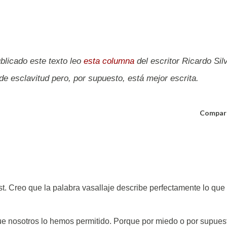
blicado este texto leo
esta columna
del escritor Ricardo Sil
e esclavitud pero, por supuesto, está mejor escrita.
Compar
t. Creo que la palabra vasallaje describe perfectamente lo que
ue nosotros lo hemos permitido. Porque por miedo o por supues