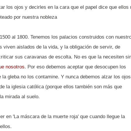
r los ojos y decirles en la cara que el papel dice que ellos
oteado por nuestra nobleza
1500 al 1800. Tenemos los palacios construidos con nuestr
 viven aislados de la vida, y la obligación de servir, de
criticar sus caravanas de escolta. No es que la necesiten si
ue nosotros
. Por eso debemos aceptar que desocupen los
 la gleba no los contamine. Y nunca debemos alzar los ojos
de la iglesia católica (porque ellos también son más que
 la mirada al suelo.
 en 'La máscara de la muerte roja' que cuando llegue la
ellos.