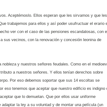
vos. Aceptémoslo. Ellos esperan que les sirvamos y que les
e trabajemos para ellos y así poder usufructuar el erario 
hecho ver con el caso de las pensiones escandalosas, con e
 a sus vecinos, con la renovación y concesión leonina de
ra nobleza y nuestros señores feudales. Como en el medioev
 tributo a nuestros señores. Y ellos tenían derechos sobre
uerpo. Por eso debemos soportar que sus 14 escoltas se
or eso tenemos que aceptar que nuestro edificio es indigno 
 aceptar que lo demuelan. Que por ellos usar uniforme
adaptar la ley a su voluntad y de montar una película (un