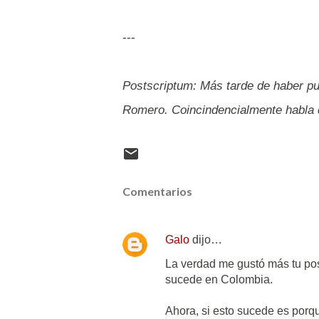
---
Postscriptum: Más tarde de haber pu
Romero. Coincindencialmente habla d
Comentarios
Galo
dijo…
La verdad me gustó más tu pos
sucede en Colombia.
Ahora, si esto sucede es porq