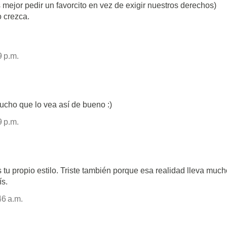
mejor pedir un favorcito en vez de exigir nuestros derechos)
 crezca.
9 p.m.
ucho que lo vea así de bueno :)
9 p.m.
tu propio estilo. Triste también porque esa realidad lleva much
ís.
46 a.m.