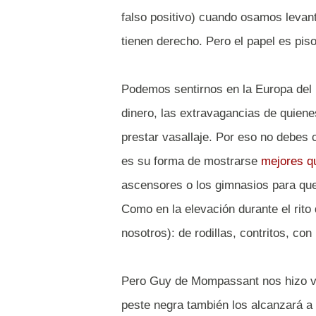
falso positivo) cuando osamos levanta
tienen derecho. Pero el papel es pis
Podemos sentirnos en la Europa del 
dinero, las extravagancias de quienes
prestar vasallaje. Por eso no debes 
es su forma de mostrarse
mejores q
ascensores o los gimnasios para que
Como en la elevación durante el rito 
nosotros): de rodillas, contritos, con
Pero Guy de Mompassant nos hizo ver
peste negra también los alcanzará a 