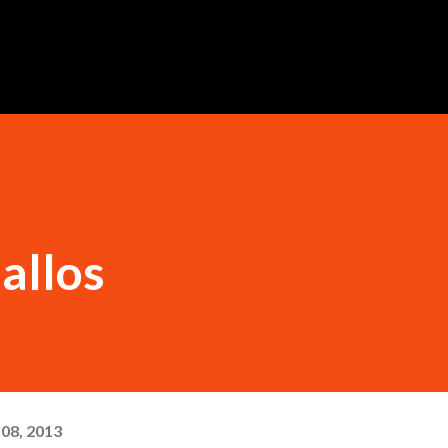
Ir al contenido principal
allos
 08, 2013